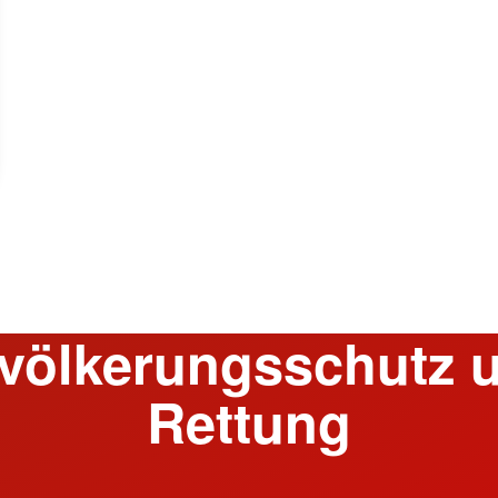
völkerungsschutz 
Rettung