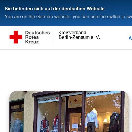
Sie befinden sich auf der deutschen Website
You are on the German website, you can use the switch to swi
Kreisverband
A
Berlin-Zentrum e. V.