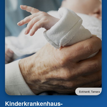
Eckhardt, Tamara
Kinderkrankenhaus-