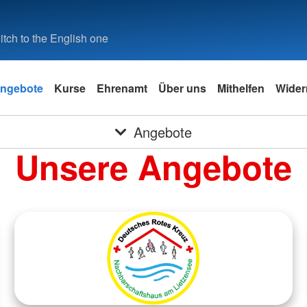
tch to the English one
ngebote
Kurse
Ehrenamt
Über uns
Mithelfen
Wider
Angebote
Unsere Angebote