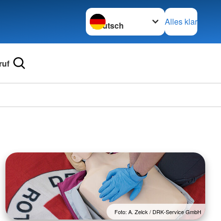
Sprache wechseln zu
Alles klar
ruf
Foto: A. Zelck / DRK-Service GmbH