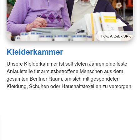
Foto: A. Zelck/DRK
Kleiderkammer
Unsere Kleiderkammer ist seit vielen Jahren eine feste
Anlaufstelle für armutsbetroffene Menschen aus dem
gesamten Berliner Raum, um sich mit gespendeter
Kleidung, Schuhen oder Haushaltstextilien zu versorgen.