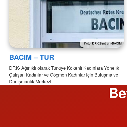
Foto: DRK Zentrum/BACIM
BACIM – TUR
DRK- Ağırlıklı olarak Türkiye Kökenli Kadınlara Yönelik
Çalışan Kadınlar ve Göçmen Kadınlar için Buluşma ve
Danışmanlık Merkezi
Be