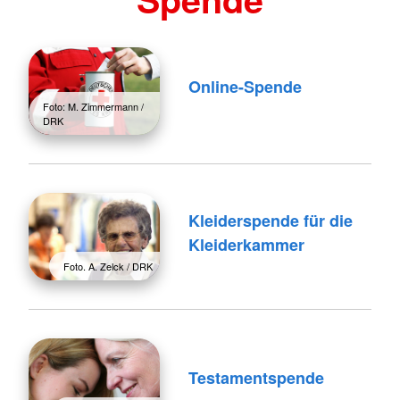
Online-Spende
Foto: M. Zimmermann /
DRK
Kleiderspende für die
Kleiderkammer
Foto. A. Zelck / DRK
Testamentspende