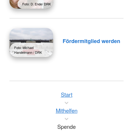
Foto: D. Ende/ DRK
Fördermitglied werden
Foto: Michael
Handelmann / DRK
Start
Mithelfen
Spende