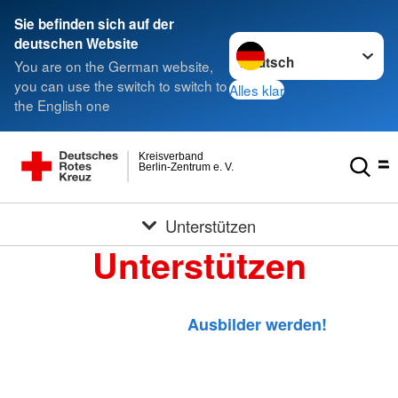
Sie befinden sich auf der
Sprache wechseln zu
deutschen Website
You are on the German website,
you can use the switch to switch to
Alles klar
the English one
Kreisverband
Berlin-Zentrum e. V.
Unterstützen
Unterstützen
Ausbilder werden!