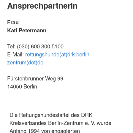
Ansprechpartnerin
Frau
Kati Petermann
Tel: (030) 600 300 5100
E-Mail:
rettungshunde(at)drk-berlin-
zentrum(dot)de
Fürstenbrunner Weg 99
14050 Berlin
Die Rettungshundestaffel des DRK
Kreisverbandes Berlin-Zentrum e. V. wurde
Anfang 1994 von engagierten