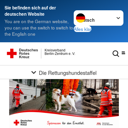
Sie befinden sich auf der
Sprache wechseln zu
deutschen Website
You are on the German website,
you can use the switch to switch to
Alles klar
the English one
Kreisverband
Berlin-Zentrum e. V.
Die Rettungshundestaffel