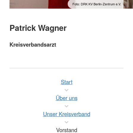
Foto: DRK KV Berlin-Zentrum e.V.
Patrick Wagner
Kreisverbandsarzt
Start
Über uns
Unser Kreisverband
Vorstand