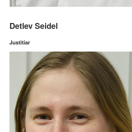
Detlev Seidel
Justitiar